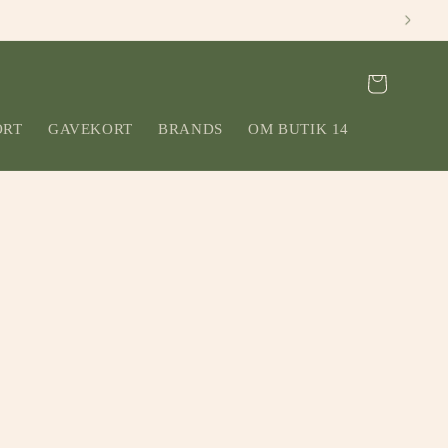
Indkøbskurv
ORT
GAVEKORT
BRANDS
OM BUTIK 14