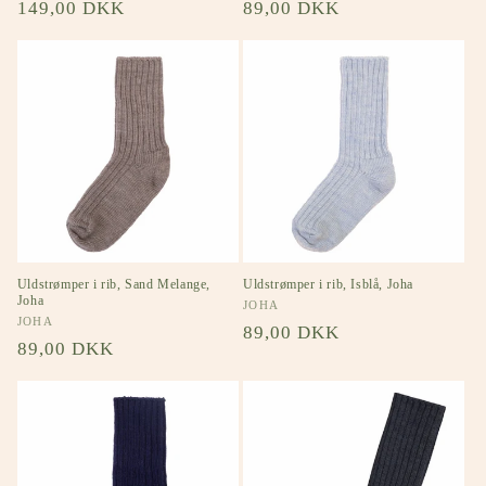
Normalpris
149,00 DKK
Normalpris
89,00 DKK
Uldstrømper i rib, Sand Melange,
Uldstrømper i rib, Isblå, Joha
Joha
Forhandler:
JOHA
Forhandler:
JOHA
Normalpris
89,00 DKK
Normalpris
89,00 DKK