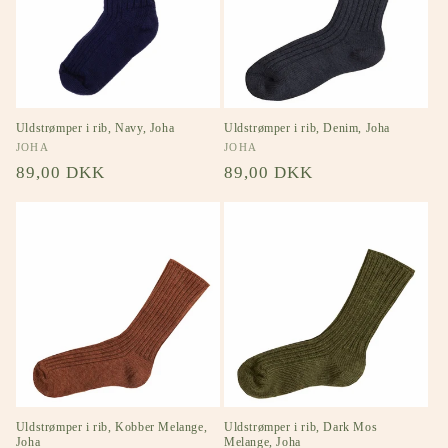
Uldstrømper i rib, Navy, Joha
Uldstrømper i rib, Denim, Joha
Forhandler:
JOHA
Forhandler:
JOHA
Normalpris
89,00 DKK
Normalpris
89,00 DKK
Uldstrømper i rib, Kobber Melange,
Uldstrømper i rib, Dark Mos
Joha
Melange, Joha