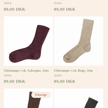
Forhandler:
JOHA
Forhandler:
JOHA
Normalpris
89,00 DKK
Normalpris
89,00 DKK
Uldstrømper i rib, Aubergine, Joha
Uldstrømper i rib, Beige, Joha
Forhandler:
JOHA
Forhandler:
JOHA
Normalpris
89,00 DKK
Normalpris
89,00 DKK
Udsolgt