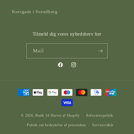
Korsgade i Svendborg
Tilmeld dig vores nyhedsbrev her
Mail
Facebook
Instagram
Betalingsmetoder
© 2026,
Butik 14
Drevet af Shopify
Refusionspolitik
Politik om beskyttelse af persondata
Servicevilkår