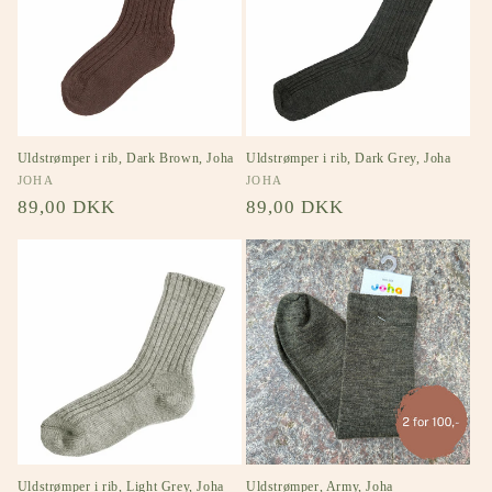
Uldstrømper i rib, Dark Brown, Joha
Uldstrømper i rib, Dark Grey, Joha
Forhandler:
JOHA
Forhandler:
JOHA
Normalpris
89,00 DKK
Normalpris
89,00 DKK
Uldstrømper i rib, Light Grey, Joha
Uldstrømper, Army, Joha