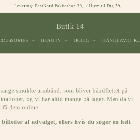
Levering: PostNord Pakkeshop 39,- / Hjem til Dig 59,-
Butik 14
CCESSORIES
BEAUTY
BOLIG
HÅNDLAVET K
ange smukke armbånd, som bliver håndflettet på
nationer, og vi har altid mange på lager. Men da vi
t få dem online.
billeder af udvalget, ellers hvis du søger en helt