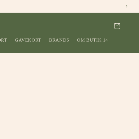
Indkøbskurv
ORT
GAVEKORT
BRANDS
OM BUTIK 14