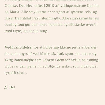
Odense. Det blev stiftet i 2019 af tvillingesøstrene Camilla
og Maria. Alle smykkerne er designet af søstrene selv, og
bliver fremstillet i 925 sterlingsølv. Alle smykkerne har en
coating som gør dem mere holdbare og slidstærke overfor
sved (syre) og daglig brug.
Vedligeholdelse:
for at holde smykkerne pæne anbefales
det at de tages af ved håndvask, bad, sport, om natten og
øvrig håndarbejde som udsætter dem for særlig belastning.
Opbevar dem gerne i medfølgende æsker, som indeholder
syrefrit skum.
Del