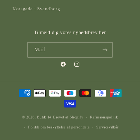
Korsgade i Svendborg
Tilmeld dig vores nyhedsbrev her
Mail
Facebook
Instagram
Betalingsmetoder
© 2026,
Butik 14
Drevet af Shopify
Refusionspolitik
Politik om beskyttelse af persondata
Servicevilkår