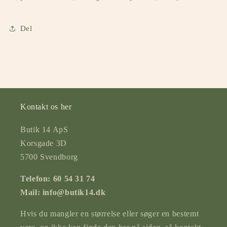
Del
Kontakt os her
Butik 14 ApS
Korsgade 3D
5700 Svendborg
Telefon: 60 54 31 74
Mail: info@butik14.dk
Hvis du mangler en størrelse eller søger en bestemt