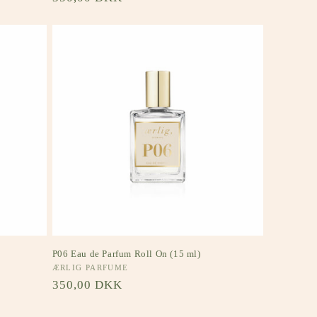
P06 Eau de Parfum Roll On (15 ml)
Forhandler:
ÆRLIG PARFUME
Normalpris
350,00 DKK