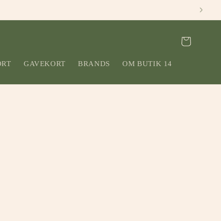
Indkøbskurv
ORT
GAVEKORT
BRANDS
OM BUTIK 14